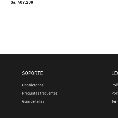
Gs. 409.200
SOPORTE
LE
Contáctanos
Polí
Preguntas frecuentes
Polí
Guía de tallas
Tér