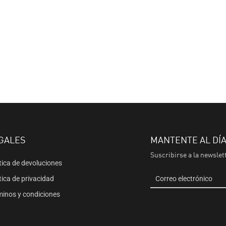
GALES
MANTENTE AL DÍ
Suscribirse a la newslet
tica de devoluciones
Correo electrónico
tica de privacidad
minos y condiciones