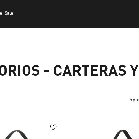
le
Sale
ORIOS - CARTERAS 
5 pr