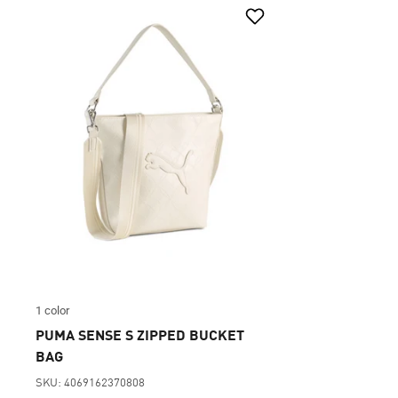
1 color
PUMA SENSE S ZIPPED BUCKET
BAG
SKU: 4069162370808