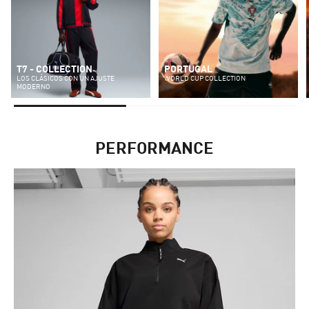
T7 - COLLECTION
PORTUGAL
LOS CLÁSICOS CON UN AJUSTE
WORLD CUP COLLECTION
MODERNO
PERFORMANCE