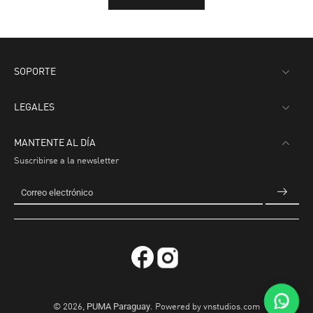
SOPORTE
LEGALES
MANTENTE AL DÍA
Suscribirse a la newsletter
Correo electrónico
PUMA Paraguay
.
© 2026,
Powered by
vnstudios.com