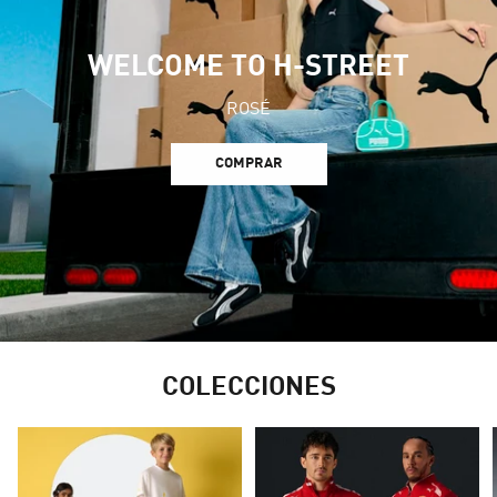
WELCOME TO H-STREET
ROSÉ
COMPRAR
COLECCIONES