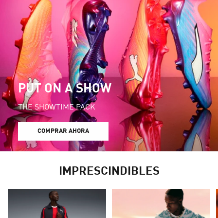
PUT ON A SHOW
THE SHOWTIME PACK
COMPRAR AHORA
IMPRESCINDIBLES