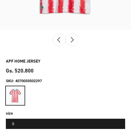
APF HOME JERSEY
Gs. 520.800
SKU
:
4070033502297
size
S