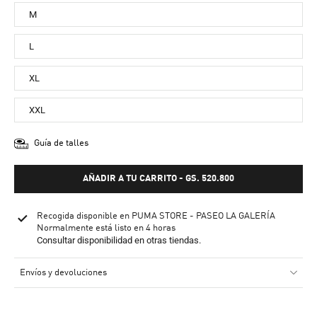
M
L
XL
XXL
Guía de talles
AÑADIR A TU CARRITO
-
GS. 520.800
Recogida disponible en
PUMA STORE - PASEO LA GALERÍA
Normalmente está listo en 4 horas
Consultar disponibilidad en otras tiendas.
Envíos y devoluciones