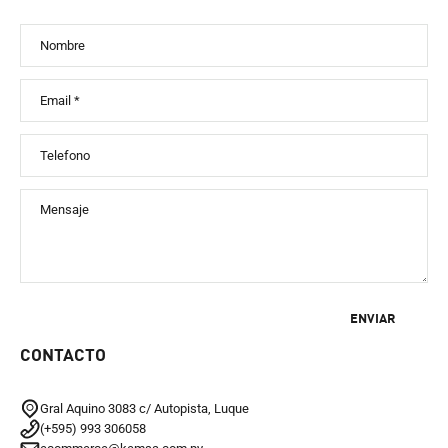
Nombre
Email
*
Telefono
Mensaje
ENVIAR
CONTACTO
Gral Aquino 3083 c/ Autopista, Luque
(+595) 993 306058