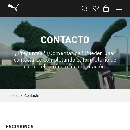
CONTACTO
¿Preguntas? ¿Comentarios? Pueden usar
contactarse completando el formulario de
correo electrónico a continuación.
Inicio
>
Contacto
ESCRIBINOS